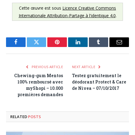
Cette œuvre est sous
Licence Creative Commons
Internationale Attribution-Partage à l'identique 4.0
.
Facebook
Twitter
Pinterest
LinkedIn
Tumblr
Email
PREVIOUS ARTICLE
NEXT ARTICLE
Chewing-gum Mentos
Testez gratuitement le
100% remboursé avec
déodorant Protect & Care
myShopi – 10.000
de Nivea – 07/10/2017
premières demandes
RELATED
POSTS