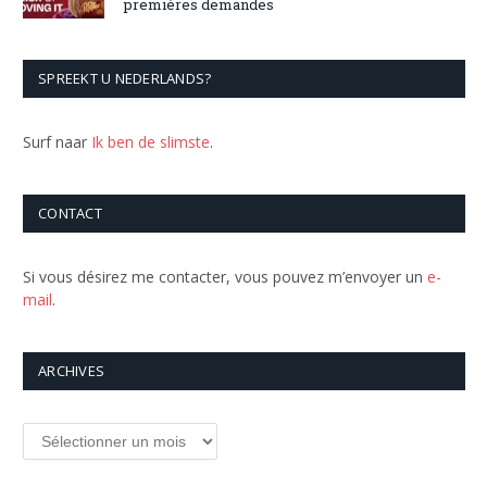
premières demandes
SPREEKT U NEDERLANDS?
Surf naar
Ik ben de slimste
.
CONTACT
Si vous désirez me contacter, vous pouvez m’envoyer un
e-
mail
.
ARCHIVES
Archives