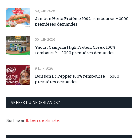
30 JUIN 2026
Jambon Herta Protéine 100% remboursé – 2000
premières demandes
30 JUIN 2026
Yaourt Campina High Protein Greek 100%
remboursé – 3000 premières demandes
9 JUIN 2026
Boisson Dr Pepper 100% remboursé – 5000
premières demandes
SPREEKT U NEDERLANDS?
Surf naar
Ik ben de slimste
.