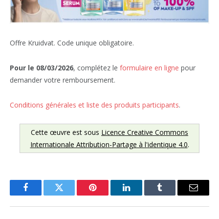
Offre Kruidvat. Code unique obligatoire.
Pour le 08/03/2026
, complétez le
formulaire en ligne
pour
demander votre remboursement.
Conditions générales et liste des produits participants
.
Cette œuvre est sous
Licence Creative Commons
Internationale Attribution-Partage à l'identique 4.0
.
Facebook
Twitter
Pinterest
LinkedIn
Tumblr
Email