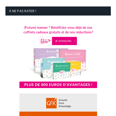
À NE PAS RATER !