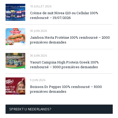
10 JUILLET 2026
Crème de nuit Nivea Q10 ou Cellular 100%
remboursé – 19/07/2026
30 JUIN 2026
Jambon Herta Protéine 100% remboursé – 2000
premières demandes
30 JUIN 2026
Yaourt Campina High Protein Greek 100%
remboursé – 3000 premières demandes
9 JUIN 2026
Boisson Dr Pepper 100% remboursé – 5000
premières demandes
SPREEKT U NEDERLANDS?