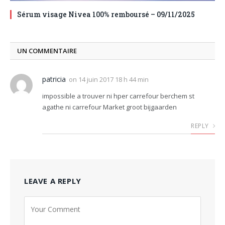
Sérum visage Nivea 100% remboursé – 09/11/2025
UN COMMENTAIRE
patricia
on
14 juin 2017 18 h 44 min
impossible a trouver ni hper carrefour berchem st
agathe ni carrefour Market groot bijgaarden
REPLY
LEAVE A REPLY