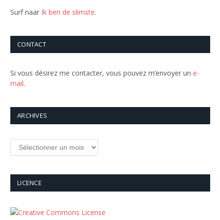
Surf naar
Ik ben de slimste
.
CONTACT
Si vous désirez me contacter, vous pouvez m’envoyer un
e-
mail
.
ARCHIVES
Archives
LICENCE