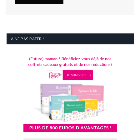
À NE PAS RATER !