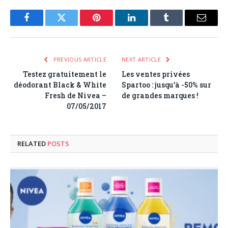
Facebook
Twitter
Pinterest
LinkedIn
Tumblr
Email
PREVIOUS ARTICLE
NEXT ARTICLE
Testez gratuitement le
Les ventes privées
déodorant Black & White
Spartoo : jusqu’à -50% sur
Fresh de Nivea –
de grandes marques !
07/05/2017
RELATED
POSTS