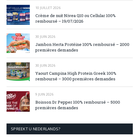
10 JUILLET 2026
Crème de nuit Nivea Q10 ou Cellular 100%
remboursé – 19/07/2026
30 JUIN 2026
Jambon Herta Protéine 100% remboursé – 2000
premières demandes
30 JUIN 2026
Yaourt Campina High Protein Greek 100%
remboursé – 3000 premières demandes
9 JUIN 2026
Boisson Dr Pepper 100% remboursé – 5000
premières demandes
SPREEKT U NEDERLANDS?