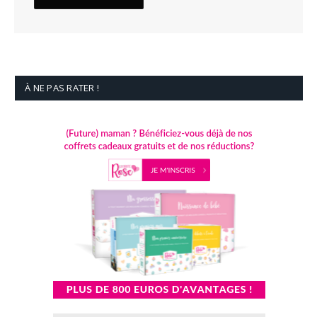
À NE PAS RATER !