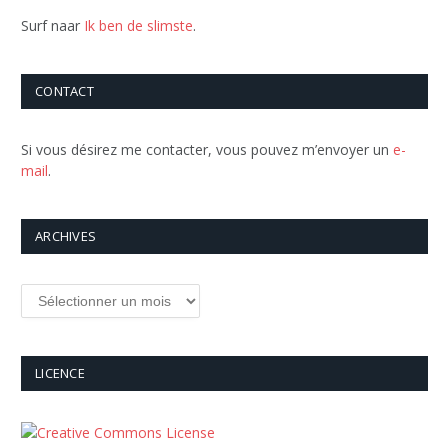
Surf naar
Ik ben de slimste
.
CONTACT
Si vous désirez me contacter, vous pouvez m’envoyer un
e-
mail
.
ARCHIVES
Archives
LICENCE