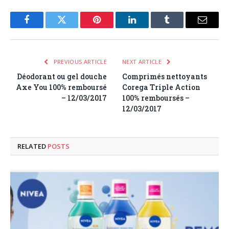
Facebook
Twitter
Pinterest
LinkedIn
Tumblr
Email
PREVIOUS ARTICLE
NEXT ARTICLE
Déodorant ou gel douche
Comprimés nettoyants
Axe You 100% remboursé
Corega Triple Action
– 12/03/2017
100% remboursés –
12/03/2017
RELATED
POSTS