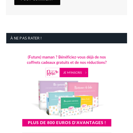
À NE PAS RATER !