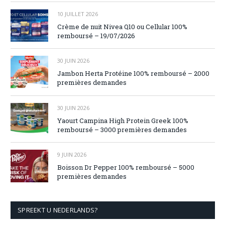
10 JUILLET 2026
Crème de nuit Nivea Q10 ou Cellular 100%
remboursé – 19/07/2026
30 JUIN 2026
Jambon Herta Protéine 100% remboursé – 2000
premières demandes
30 JUIN 2026
Yaourt Campina High Protein Greek 100%
remboursé – 3000 premières demandes
9 JUIN 2026
Boisson Dr Pepper 100% remboursé – 5000
premières demandes
SPREEKT U NEDERLANDS?