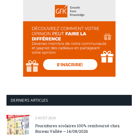
DERNIERS ARTICLES
3 AOÛT 2026
Fournitures scolaires 100% remboursé chez
Bureau Vallée – 14/08/2026