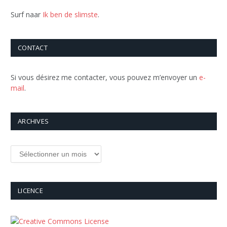
Surf naar
Ik ben de slimste
.
CONTACT
Si vous désirez me contacter, vous pouvez m’envoyer un
e-
mail
.
ARCHIVES
Archives
LICENCE