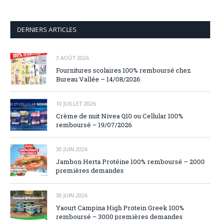
DERNIERS ARTICLES
3 AOÛT 2026
Fournitures scolaires 100% remboursé chez
Bureau Vallée – 14/08/2026
10 JUILLET 2026
Crème de nuit Nivea Q10 ou Cellular 100%
remboursé – 19/07/2026
30 JUIN 2026
Jambon Herta Protéine 100% remboursé – 2000
premières demandes
30 JUIN 2026
Yaourt Campina High Protein Greek 100%
remboursé – 3000 premières demandes