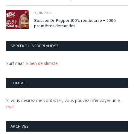
9 JUIN 2026
Boisson Dr Pepper 100% remboursé – 5000
premières demandes
SPREEKT U NEDERLANDS?
Surf naar
Ik ben de slimste
.
CONTACT
Si vous désirez me contacter, vous pouvez m’envoyer un
e-
mail
.
ARCHIVES