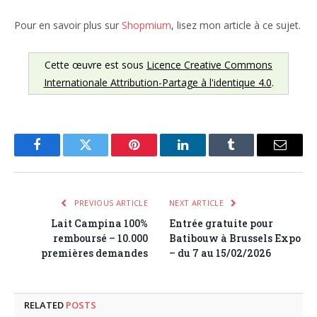
Pour en savoir plus sur
Shopmium
, lisez mon article à ce sujet.
Cette œuvre est sous
Licence Creative Commons
Internationale Attribution-Partage à l'identique 4.0
.
Facebook
Twitter
Pinterest
LinkedIn
Tumblr
Email
PREVIOUS ARTICLE
NEXT ARTICLE
Lait Campina 100%
Entrée gratuite pour
remboursé – 10.000
Batibouw à Brussels Expo
premières demandes
– du 7 au 15/02/2026
RELATED
POSTS