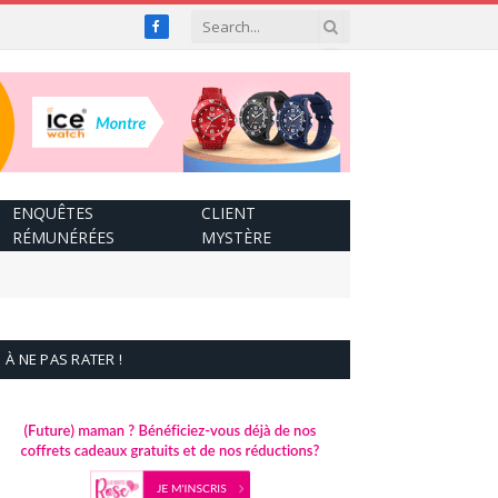
Facebook
ENQUÊTES
CLIENT
RÉMUNÉRÉES
MYSTÈRE
À NE PAS RATER !