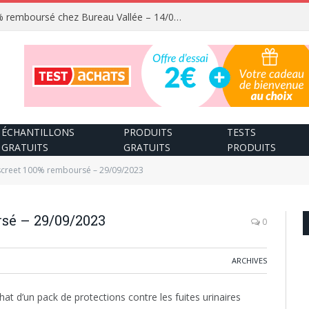
Fournitures scolaires 100% remboursé chez Bureau Vallée – 14/08/2026
ÉCHANTILLONS
PRODUITS
TESTS
GRATUITS
GRATUITS
PRODUITS
screet 100% remboursé – 29/09/2023
sé – 29/09/2023
0
ARCHIVES
chat d’un pack de protections contre les fuites urinaires