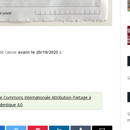
 de caisse
avant le 20/10/2023
à :
S
ve Commons Internationale Attribution-Partage à
'identique 4.0
.
S
m