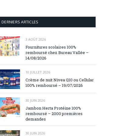
DERNIERS ARTICLES
3 AOÛT 2026
Fournitures scolaires 100%
remboursé chez Bureau Vallée –
14/08/2026
10 JUILLET 2026
Crème de nuit Nivea Q10 ou Cellular
100% remboursé – 19/07/2026
30 JUIN 2026
Jambon Herta Protéine 100%
remboursé – 2000 premières
demandes
30 JUIN 2026