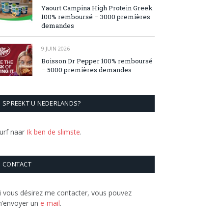
Yaourt Campina High Protein Greek
100% remboursé – 3000 premières
demandes
9 JUIN 2026
Boisson Dr Pepper 100% remboursé
– 5000 premières demandes
SPREEKT U NEDERLANDS?
urf naar
Ik ben de slimste
.
CONTACT
i vous désirez me contacter, vous pouvez
’envoyer un
e-mail
.