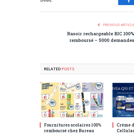
SHARE.
Fa
PREVIOUS ARTICL
Rasoir rechargeable BIC 100
remboursé – 5000 demande
RELATED
POSTS
Fournitures scolaires 100%
Crème d
remboursé chez Bureau
Cellula