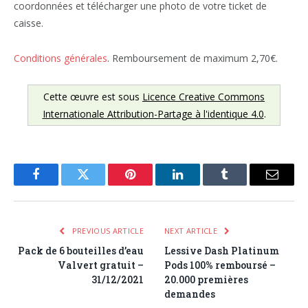
coordonnées et télécharger une photo de votre ticket de
caisse.
Conditions générales
. Remboursement de maximum 2,70€.
Cette œuvre est sous
Licence Creative Commons
Internationale Attribution-Partage à l'identique 4.0
.
Facebook
Twitter
Pinterest
LinkedIn
Tumblr
Email
PREVIOUS ARTICLE
NEXT ARTICLE
Pack de 6 bouteilles d’eau
Lessive Dash Platinum
Valvert gratuit –
Pods 100% remboursé –
31/12/2021
20.000 premières
demandes