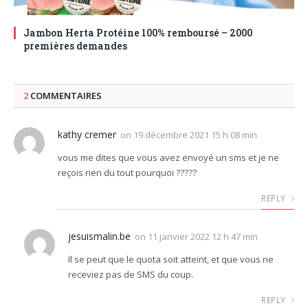
Jambon Herta Protéine 100% remboursé – 2000
premières demandes
2
COMMENTAIRES
kathy cremer
on
19 décembre 2021 15 h 08 min
vous me dites que vous avez envoyé un sms et je ne
reçois rien du tout pourquoi ?????
REPLY
jesuismalin.be
on
11 janvier 2022 12 h 47 min
Il se peut que le quota soit atteint, et que vous ne
receviez pas de SMS du coup.
REPLY