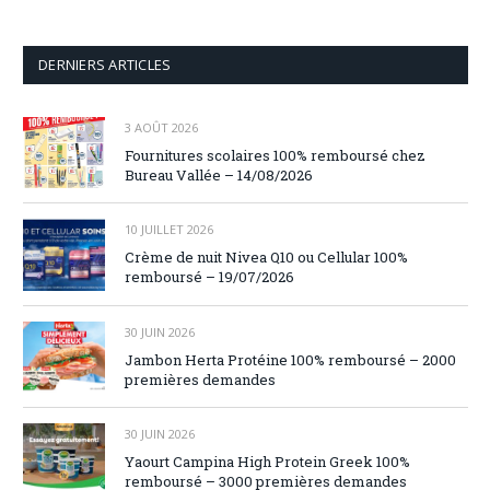
DERNIERS ARTICLES
3 AOÛT 2026
Fournitures scolaires 100% remboursé chez
Bureau Vallée – 14/08/2026
10 JUILLET 2026
Crème de nuit Nivea Q10 ou Cellular 100%
remboursé – 19/07/2026
30 JUIN 2026
Jambon Herta Protéine 100% remboursé – 2000
premières demandes
30 JUIN 2026
Yaourt Campina High Protein Greek 100%
remboursé – 3000 premières demandes