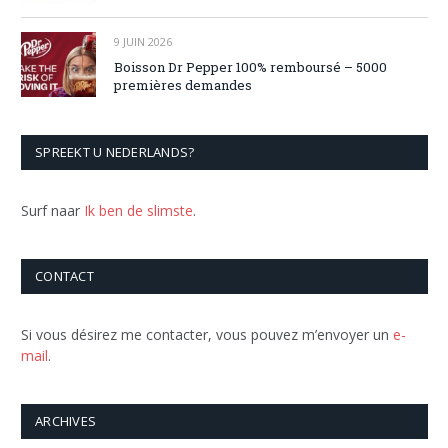
9 JUIN 2026
Boisson Dr Pepper 100% remboursé – 5000
premières demandes
SPREEKT U NEDERLANDS?
Surf naar
Ik ben de slimste
.
CONTACT
Si vous désirez me contacter, vous pouvez m’envoyer un
e-
mail
.
ARCHIVES