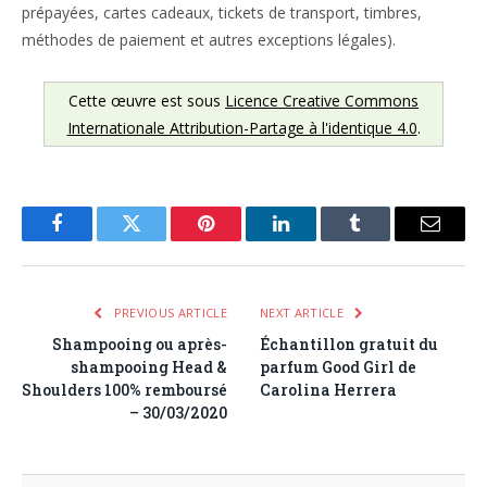
prépayées, cartes cadeaux, tickets de transport, timbres,
méthodes de paiement et autres exceptions légales).
Cette œuvre est sous
Licence Creative Commons
Internationale Attribution-Partage à l'identique 4.0
.
Facebook
Twitter
Pinterest
LinkedIn
Tumblr
Email
PREVIOUS ARTICLE
NEXT ARTICLE
Shampooing ou après-
Échantillon gratuit du
shampooing Head &
parfum Good Girl de
Shoulders 100% remboursé
Carolina Herrera
– 30/03/2020