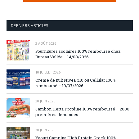
DERNIERS ARTICLES
3 AOÛT 2026
Fournitures scolaires 100% remboursé chez
Bureau Vallée – 14/08/2026
10 JUILLET 2026
Crème de nuit Nivea Q10 ou Cellular 100%
remboursé – 19/07/2026
30 JUIN 2026
Jambon Herta Protéine 100% remboursé – 2000
premières demandes
30 JUIN 2026
Yaourt Campina High Protein Greek 100%