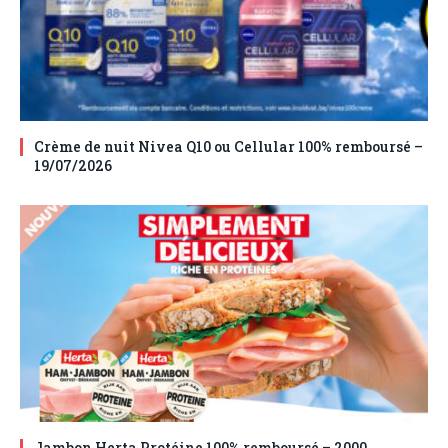
Crème de nuit Nivea Q10 ou Cellular 100% remboursé –
19/07/2026
Jambon Herta Protéine 100% remboursé – 2000