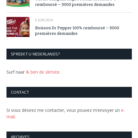
remboursé – 3000 premières demandes
9 JUIN 2026
Boisson Dr Pepper 100% remboursé – 5000
premières demandes
SPREEKT U NEDERLANDS?
Surf naar
Ik ben de slimste
.
CONTACT
Si vous désirez me contacter, vous pouvez m’envoyer un
e-
mail
.
ARCHIVES