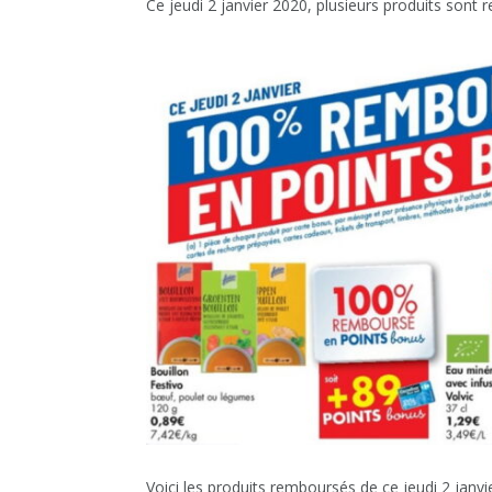
Ce jeudi 2 janvier 2020, plusieurs produits sont
Voici les produits remboursés de ce jeudi 2 janvi