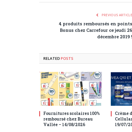
PREVIOUS ARTICL
4 produits remboursés en point
Bonus chez Carrefour ce jeudi 2
décembre 2019 
RELATED
POSTS
Fournitures scolaires 100%
Crème d
remboursé chez Bureau
Cellula
Vallée – 14/08/2026
19/07/2