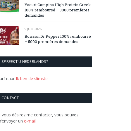
Yaourt Campina High Protein Greek
100% remboursé – 3000 premières
demandes
9 JUIN 2026
Boisson Dr Pepper 100% remboursé
– 5000 premières demandes
SPREEKT U NEDERLANDS?
urf naar
Ik ben de slimste
.
CONTACT
i vous désirez me contacter, vous pouvez
’envoyer un
e-mail
.