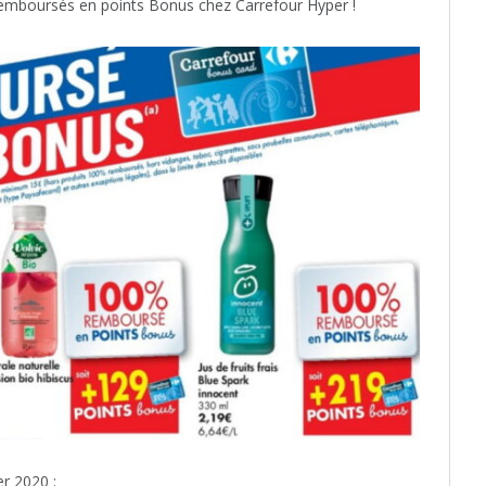
 remboursés en points Bonus chez Carrefour Hyper !
er 2020 :