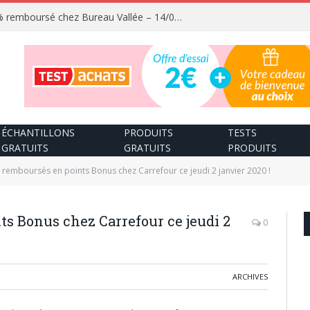
Fournitures scolaires 100% remboursé chez Bureau Vallée – 14/08/2026
ÉCHANTILLONS
PRODUITS
TESTS
GRATUITS
GRATUITS
PRODUITS
 remboursés en points Bonus chez Carrefour ce jeudi 2 janvier 2020 !
ts Bonus chez Carrefour ce jeudi 2
0
ARCHIVES