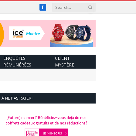
Facebook
ENQUÊTES
CLIENT
RÉMUNÉRÉES
MYSTÈRE
À NE PAS RATER !