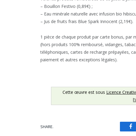
– Bouillon Festivo (0,89€) ;
– Eau minérale naturelle avec infusion bio hibiscu
– Jus de fruits frais Blue Spark Innocent (2,19€).
1 pièce de chaque produit par carte bonus, par
(hors produits 100% remboursé, vidanges, tabac
téléphoniques, cartes de recharge prépayées, ca
paiement et autres exceptions légales).
Cette œuvre est sous
Licence Creati
l
SHARE.
Fa