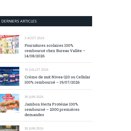
DERNIERS ARTICLES
3 AOÛT 2026
Fournitures scolaires 100%
remboursé chez Bureau Vallée –
14/08/2026
10 JUILLET 2026
Crème de nuit Nivea Q10 ou Cellular
100% remboursé – 19/07/2026
30 JUIN 2026
Jambon Herta Protéine 100%
remboursé – 2000 premières
demandes
30 JUIN 2026