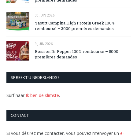
30 JUIN 2026
Yaourt Campina High Protein Greek 100%
remboursé – 3000 premières demandes
9 JUIN 2026
Boisson Dr Pepper 100% remboursé – 5000
premières demandes
SPREEKT U NEDERLANDS?
Surf naar
Ik ben de slimste
.
CONTACT
Si vous désirez me contacter, vous pouvez m’envoyer un
e-