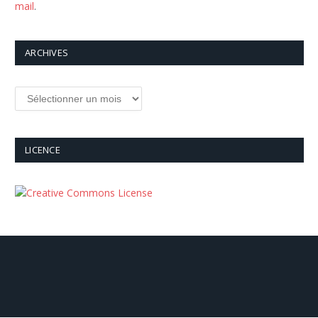
mail
.
ARCHIVES
Archives
LICENCE