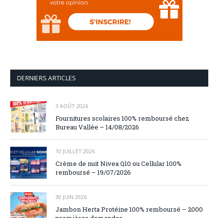
DERNIERS ARTICLES
3 AOÛT 2026
Fournitures scolaires 100% remboursé chez
Bureau Vallée – 14/08/2026
10 JUILLET 2026
Crème de nuit Nivea Q10 ou Cellular 100%
remboursé – 19/07/2026
30 JUIN 2026
Jambon Herta Protéine 100% remboursé – 2000
premières demandes