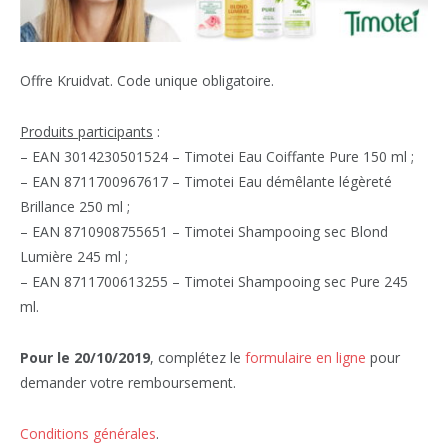
Offre Kruidvat. Code unique obligatoire.
Produits participants
:
– EAN 3014230501524 – Timotei Eau Coiffante Pure 150 ml ;
– EAN 8711700967617 – Timotei Eau démêlante légèreté
Brillance 250 ml ;
– EAN 8710908755651 – Timotei Shampooing sec Blond
Lumière 245 ml ;
– EAN 8711700613255 – Timotei Shampooing sec Pure 245
ml.
Pour le 20/10/2019
, complétez le
formulaire en ligne
pour
demander votre remboursement.
Conditions générales
.