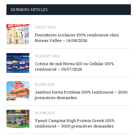
DERNIERS ARTICLES
3 AOÛT 2026
Fournitures scolaires 100% remboursé chez
Bureau Vallée – 14/08/2026
10 JUILLET 2026
Crème de nuit Nivea Q10 ou Cellular 100%
remboursé – 19/07/2026
30 JUIN 2026
Jambon Herta Protéine 100% remboursé – 2000
premières demandes
30 JUIN 2026
Yaourt Campina High Protein Greek 100%
remboursé – 3000 premières demandes