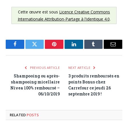
Cette œuvre est sous
Licence Creative Commons
Internationale Attribution-Partage à l'identique 4.0
.
Facebook
Twitter
Pinterest
LinkedIn
Tumblr
Email
PREVIOUS ARTICLE
NEXT ARTICLE
Shampooing ou après-
3 produits remboursés en
shampooing micellaire
points Bonus chez
Nivea 100% remboursé –
Carrefour ce jeudi 26
06/10/2019
septembre 2019 !
RELATED
POSTS