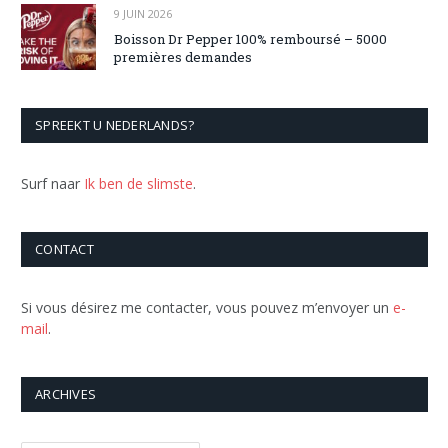
9 JUIN 2026
Boisson Dr Pepper 100% remboursé – 5000
premières demandes
SPREEKT U NEDERLANDS?
Surf naar
Ik ben de slimste
.
CONTACT
Si vous désirez me contacter, vous pouvez m’envoyer un
e-
mail
.
ARCHIVES