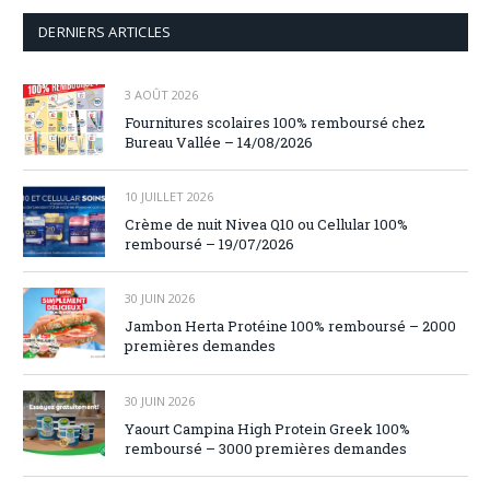
DERNIERS ARTICLES
3 AOÛT 2026
Fournitures scolaires 100% remboursé chez
Bureau Vallée – 14/08/2026
10 JUILLET 2026
Crème de nuit Nivea Q10 ou Cellular 100%
remboursé – 19/07/2026
30 JUIN 2026
Jambon Herta Protéine 100% remboursé – 2000
premières demandes
30 JUIN 2026
Yaourt Campina High Protein Greek 100%
remboursé – 3000 premières demandes