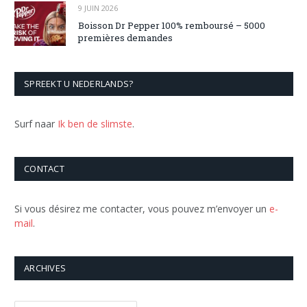
9 JUIN 2026
Boisson Dr Pepper 100% remboursé – 5000
premières demandes
SPREEKT U NEDERLANDS?
Surf naar
Ik ben de slimste
.
CONTACT
Si vous désirez me contacter, vous pouvez m’envoyer un
e-
mail
.
ARCHIVES
Archives