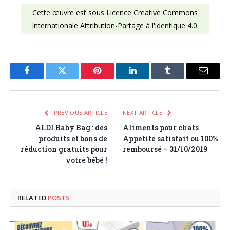
Cette œuvre est sous
Licence Creative Commons
Internationale Attribution-Partage à l'identique 4.0
.
Facebook
Twitter
Pinterest
LinkedIn
Tumblr
Email
PREVIOUS ARTICLE
NEXT ARTICLE
ALDI Baby Bag : des
Aliments pour chats
produits et bons de
Appetite satisfait ou 100%
réduction gratuits pour
remboursé – 31/10/2019
votre bébé !
RELATED
POSTS