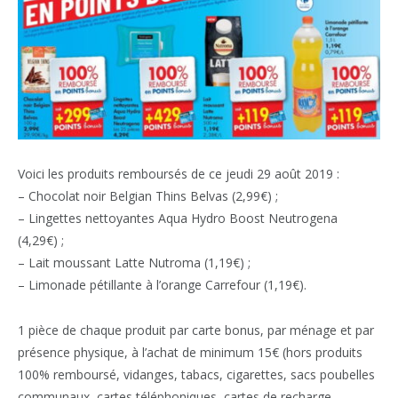
Voici les produits remboursés de ce jeudi 29 août 2019 :
– Chocolat noir Belgian Thins Belvas (2,99€) ;
– Lingettes nettoyantes Aqua Hydro Boost Neutrogena
(4,29€) ;
– Lait moussant Latte Nutroma (1,19€) ;
– Limonade pétillante à l’orange Carrefour (1,19€).
1 pièce de chaque produit par carte bonus, par ménage et par
présence physique, à l’achat de minimum 15€ (hors produits
100% remboursé, vidanges, tabacs, cigarettes, sacs poubelles
communaux, cartes téléphoniques, cartes de recharge