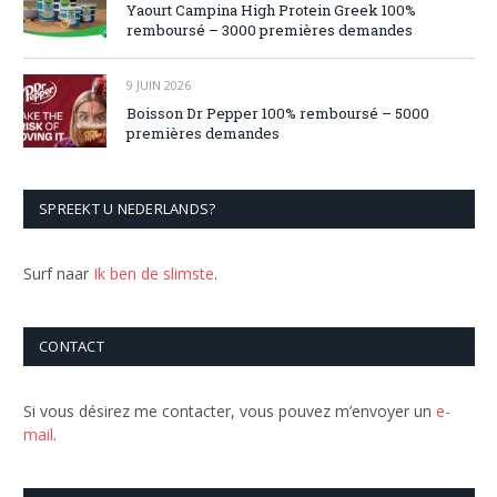
Yaourt Campina High Protein Greek 100%
remboursé – 3000 premières demandes
9 JUIN 2026
Boisson Dr Pepper 100% remboursé – 5000
premières demandes
SPREEKT U NEDERLANDS?
Surf naar
Ik ben de slimste
.
CONTACT
Si vous désirez me contacter, vous pouvez m’envoyer un
e-
mail
.