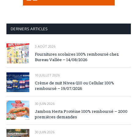
DERNIERS ARTICLES
3 AOÛT 2026
Fournitures scolaires 100% remboursé chez
Bureau Vallée – 14/08/2026
10 JUILLET 2026
Crème de nuit Nivea Q10 ou Cellular 100%
remboursé – 19/07/2026
30 JUIN 2026
Jambon Herta Protéine 100% remboursé – 2000
premières demandes
30 JUIN 2026