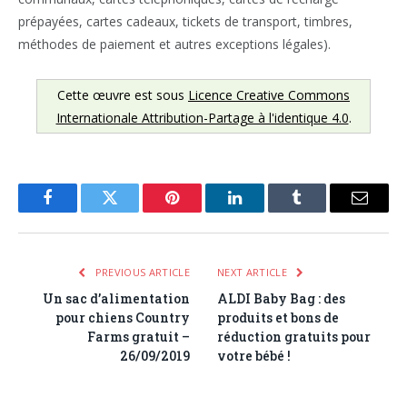
prépayées, cartes cadeaux, tickets de transport, timbres,
méthodes de paiement et autres exceptions légales).
Cette œuvre est sous
Licence Creative Commons
Internationale Attribution-Partage à l'identique 4.0
.
Facebook
Twitter
Pinterest
LinkedIn
Tumblr
Email
PREVIOUS ARTICLE
NEXT ARTICLE
Un sac d’alimentation
ALDI Baby Bag : des
pour chiens Country
produits et bons de
Farms gratuit –
réduction gratuits pour
26/09/2019
votre bébé !