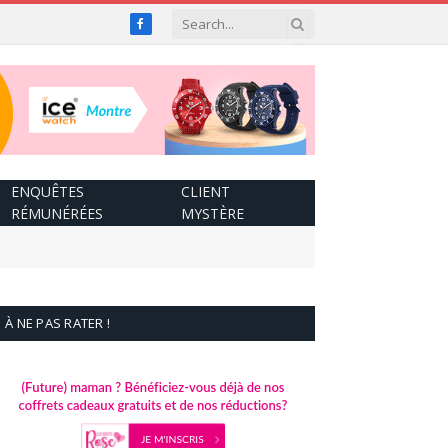
Facebook
ENQUÊTES
CLIENT
RÉMUNÉRÉES
MYSTÈRE
À NE PAS RATER !