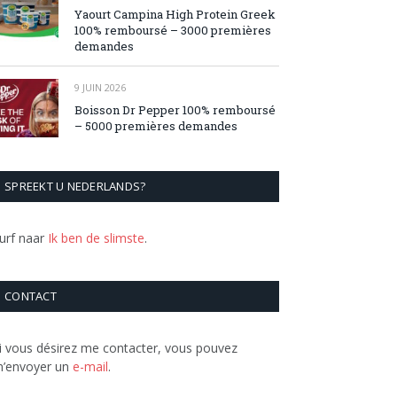
Yaourt Campina High Protein Greek
100% remboursé – 3000 premières
demandes
9 JUIN 2026
Boisson Dr Pepper 100% remboursé
– 5000 premières demandes
SPREEKT U NEDERLANDS?
urf naar
Ik ben de slimste
.
CONTACT
i vous désirez me contacter, vous pouvez
’envoyer un
e-mail
.