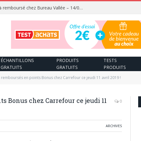
Fournitures scolaires 100% remboursé chez Bureau Vallée – 14/08/2026
ÉCHANTILLONS
PRODUITS
TESTS
GRATUITS
GRATUITS
PRODUITS
 remboursés en points Bonus chez Carrefour ce jeudi 11 avril 2019 !
ts Bonus chez Carrefour ce jeudi 11
0
ARCHIVES