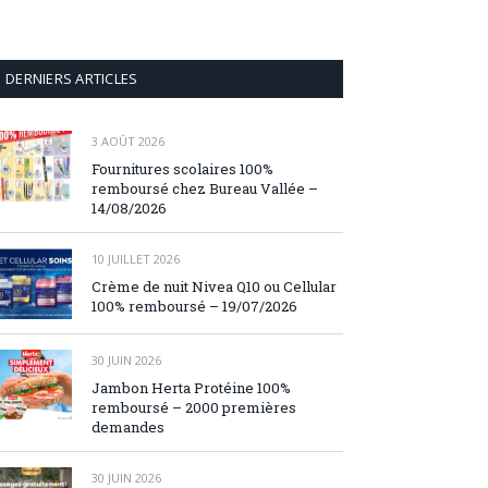
DERNIERS ARTICLES
3 AOÛT 2026
Fournitures scolaires 100%
remboursé chez Bureau Vallée –
14/08/2026
10 JUILLET 2026
Crème de nuit Nivea Q10 ou Cellular
100% remboursé – 19/07/2026
30 JUIN 2026
Jambon Herta Protéine 100%
remboursé – 2000 premières
demandes
30 JUIN 2026