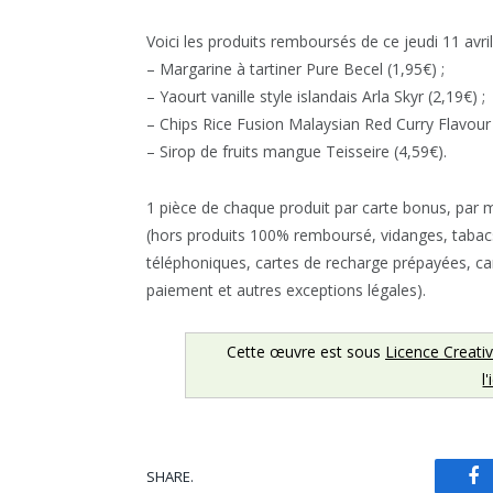
Voici les produits remboursés de ce jeudi 11 avril
– Margarine à tartiner Pure Becel (1,95€) ;
– Yaourt vanille style islandais Arla Skyr (2,19€) ;
– Chips Rice Fusion Malaysian Red Curry Flavour P
– Sirop de fruits mangue Teisseire (4,59€).
1 pièce de chaque produit par carte bonus, par
(hors produits 100% remboursé, vidanges, tabac
téléphoniques, cartes de recharge prépayées, ca
paiement et autres exceptions légales).
Cette œuvre est sous
Licence Creati
l
SHARE.
Fa