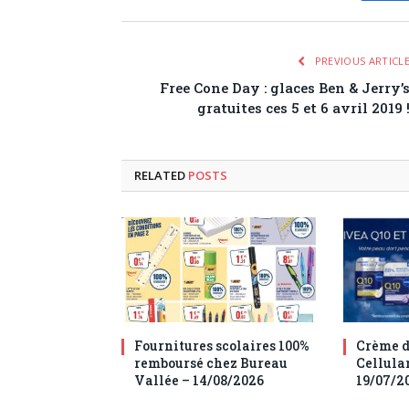
PREVIOUS ARTICL
Free Cone Day : glaces Ben & Jerry’
gratuites ces 5 et 6 avril 2019 
RELATED
POSTS
Fournitures scolaires 100%
Crème d
remboursé chez Bureau
Cellula
Vallée – 14/08/2026
19/07/2