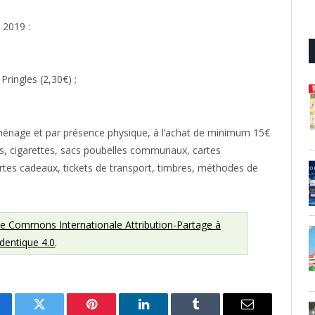
 2019 :
ringles (2,30€) ;
 ménage et par présence physique, à l’achat de minimum 15€
s, cigarettes, sacs poubelles communaux, cartes
rtes cadeaux, tickets de transport, timbres, méthodes de
ve Commons Internationale Attribution-Partage à
'identique 4.0
.
cebook
Twitter
Pinterest
LinkedIn
Tumblr
Email