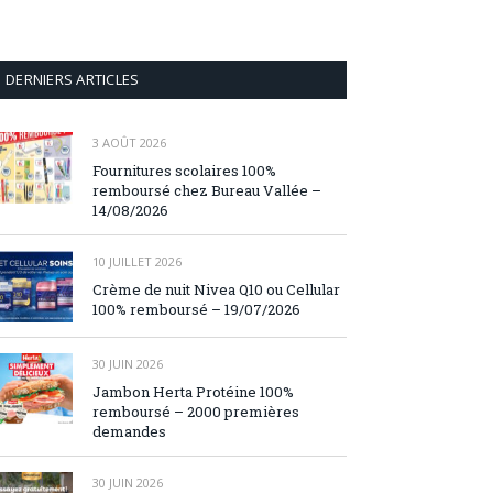
DERNIERS ARTICLES
3 AOÛT 2026
Fournitures scolaires 100%
remboursé chez Bureau Vallée –
14/08/2026
10 JUILLET 2026
Crème de nuit Nivea Q10 ou Cellular
100% remboursé – 19/07/2026
30 JUIN 2026
Jambon Herta Protéine 100%
remboursé – 2000 premières
demandes
30 JUIN 2026