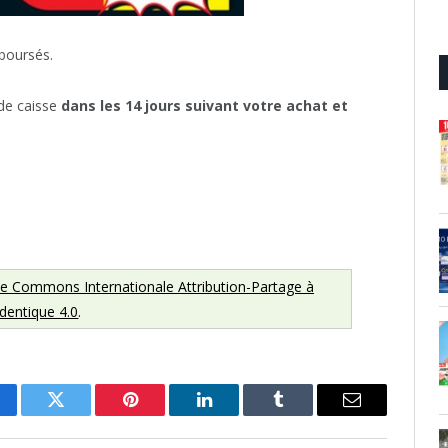
mboursés.
 de caisse
dans les 14 jours suivant votre achat et
ve Commons Internationale Attribution-Partage à
'identique 4.0
.
cebook
Twitter
Pinterest
LinkedIn
Tumblr
Email