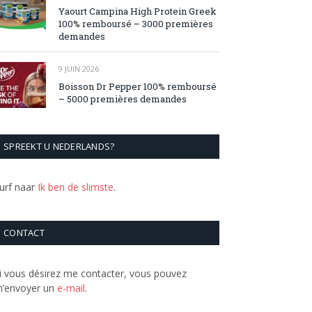
Yaourt Campina High Protein Greek
100% remboursé – 3000 premières
demandes
9 JUIN 2026
Boisson Dr Pepper 100% remboursé
– 5000 premières demandes
SPREEKT U NEDERLANDS?
urf naar
Ik ben de slimste
.
CONTACT
i vous désirez me contacter, vous pouvez
’envoyer un
e-mail
.