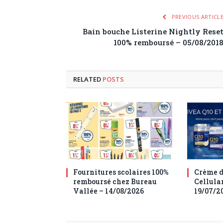
PREVIOUS ARTICL
Bain bouche Listerine Nightly Rese
100% remboursé – 05/08/201
RELATED
POSTS
Fournitures scolaires 100%
Crème d
remboursé chez Bureau
Cellula
Vallée – 14/08/2026
19/07/2