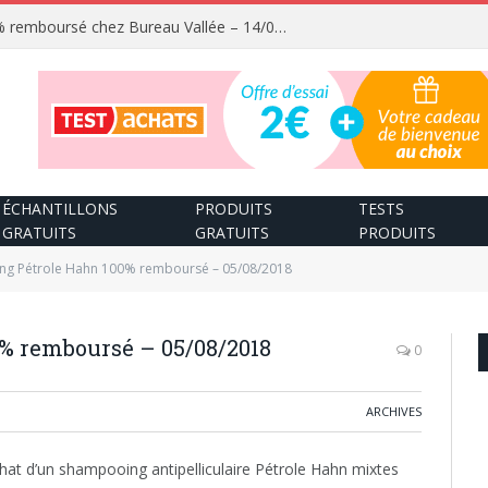
Fournitures scolaires 100% remboursé chez Bureau Vallée – 14/08/2026
ÉCHANTILLONS
PRODUITS
TESTS
GRATUITS
GRATUITS
PRODUITS
g Pétrole Hahn 100% remboursé – 05/08/2018
% remboursé – 05/08/2018
0
ARCHIVES
chat d’un shampooing antipelliculaire Pétrole Hahn mixtes