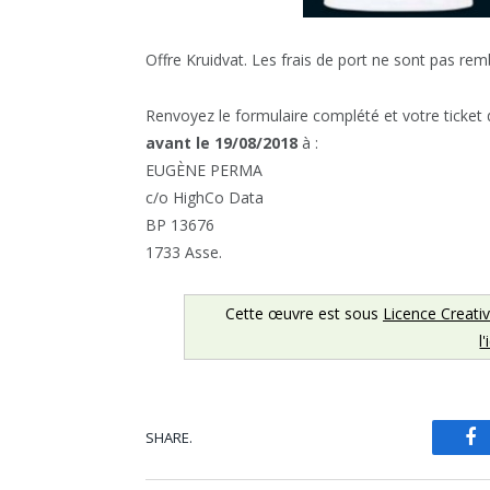
Offre Kruidvat. Les frais de port ne sont pas re
Renvoyez le formulaire complété et votre ticket
avant le 19/08/2018
à :
EUGÈNE PERMA
c/o HighCo Data
BP 13676
1733 Asse.
Cette œuvre est sous
Licence Creati
l
SHARE.
Fa