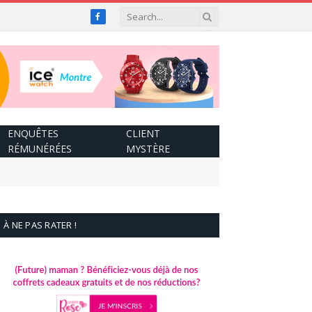
Facebook
ENQUÊTES
CLIENT
RÉMUNÉRÉES
MYSTÈRE
À NE PAS RATER !