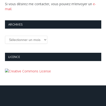
Si vous désirez me contacter, vous pouvez m’envoyer un
e-
mail
.
ARCHIVES
Archives
LICENCE