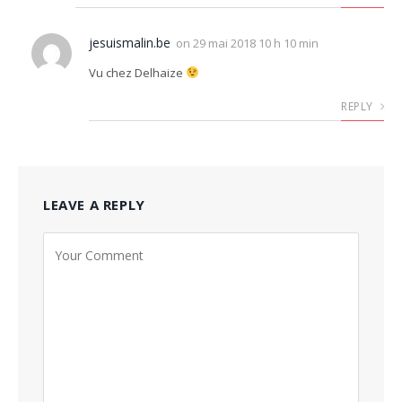
jesuismalin.be
on
29 mai 2018 10 h 10 min
Vu chez Delhaize
REPLY
LEAVE A REPLY