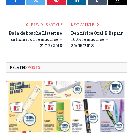
Facebook
Twitter
Pinterest
LinkedIn
Tumblr
Email
PREVIOUS ARTICLE
NEXT ARTICLE
Bain de bouche Listerine
Dentifrice Oral B Repair
satisfait ou remboursé –
100% remboursé –
31/12/2018
30/06/2018
RELATED
POSTS