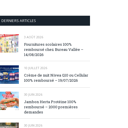
DERNIERS ARTICLES
3 AOÛT 2026
Fournitures scolaires 100%
remboursé chez Bureau Vallée –
14/08/2026
10 JUILLET 2026
Crème de nuit Nivea Q10 ou Cellular
100% remboursé – 19/07/2026
30 JUIN 2026
Jambon Herta Protéine 100%
remboursé – 2000 premières
demandes
30 JUIN 2026