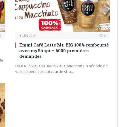
0
4 JUIN 2019
3
Emmi Café Latte Mr. BIG 100% remboursé
avec myShopi – 6000 premières
demandes
de
Du 03/06/2019 au 30/06/2019 (Attention : la période de
validité peut être raccourcie si la…