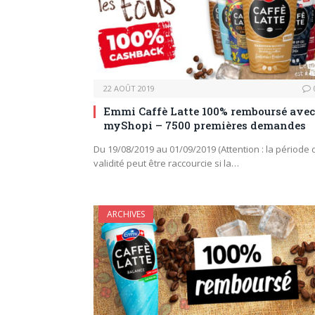
22 AOÛT 2019
Emmi Caffè Latte 100% remboursé avec
myShopi – 7500 premières demandes
Du 19/08/2019 au 01/09/2019 (Attention : la période 
validité peut être raccourcie si la…
ARCHIVES