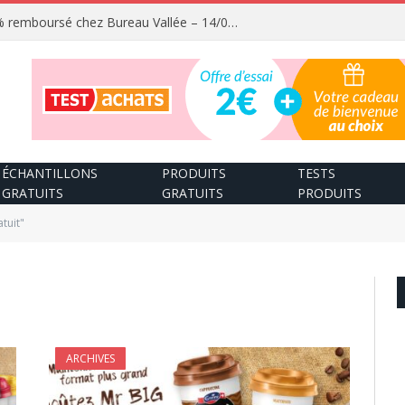
Fournitures scolaires 100% remboursé chez Bureau Vallée – 14/08/2026
ÉCHANTILLONS
PRODUITS
TESTS
GRATUITS
GRATUITS
PRODUITS
tuit"
ARCHIVES