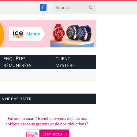
Facebook
ENQUÊTES
CLIENT
RÉMUNÉRÉES
MYSTÈRE
À NE PAS RATER !