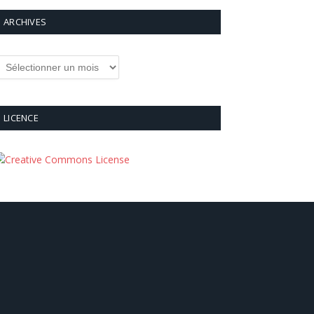
ARCHIVES
rchives
LICENCE