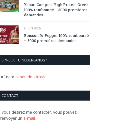
Yaourt Campina High Protein Greek
100% remboursé – 3000 premières
demandes
9 JUIN 2026
Boisson Dr Pepper 100% remboursé
– 5000 premières demandes
SPREEKT U NEDERLANDS?
urf naar
Ik ben de slimste
.
CONTACT
i vous désirez me contacter, vous pouvez
’envoyer un
e-mail
.